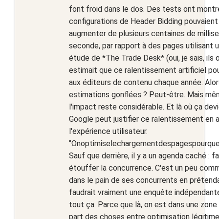
font froid dans le dos. Des tests ont montr
configurations de Header Bidding pouvaient
augmenter de plusieurs centaines de millise
seconde, par rapport à des pages utilisant 
étude de *The Trade Desk* (oui, je sais, ils o
estimait que ce ralentissement artificiel pou
aux éditeurs de contenu chaque année. Alor
estimations gonflées ? Peut-être. Mais même
l'impact reste considérable. Et là où ça dev
Google peut justifier ce ralentissement en 
l'expérience utilisateur.
"Onoptimiselechargementdespagespourquel
Sauf que derrière, il y a un agenda caché : f
étouffer la concurrence. C'est un peu comm
dans le pain de ses concurrents en prétendant
faudrait vraiment une enquête indépendante
tout ça. Parce que là, on est dans une zone gr
part des choses entre optimisation légitime