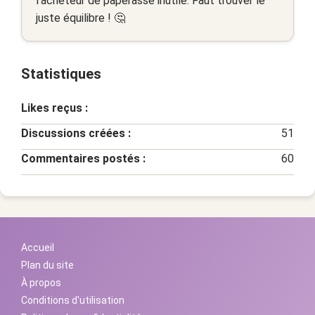
l'acheteur de paperasse inutile. Faut trouver le
juste équilibre ! 🤔
Statistiques
Likes reçus :
Discussions créées :
51
Commentaires postés :
60
Accueil
Plan du site
À propos
Conditions d'utilisation