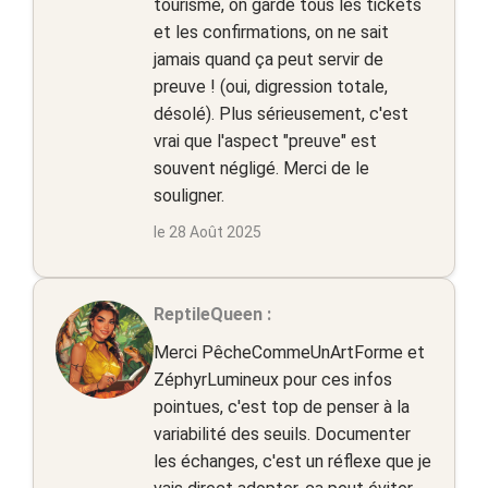
tourisme, on garde tous les tickets
et les confirmations, on ne sait
jamais quand ça peut servir de
preuve ! (oui, digression totale,
désolé). Plus sérieusement, c'est
vrai que l'aspect "preuve" est
souvent négligé. Merci de le
souligner.
le 28 Août 2025
ReptileQueen :
Merci PêcheCommeUnArtForme et
ZéphyrLumineux pour ces infos
pointues, c'est top de penser à la
variabilité des seuils. Documenter
les échanges, c'est un réflexe que je