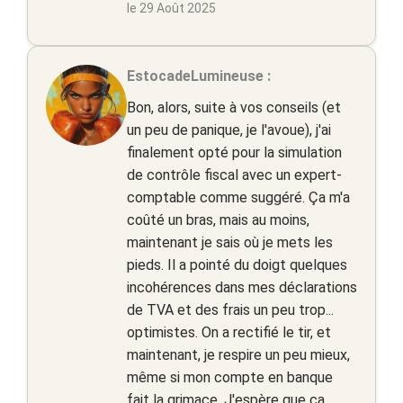
le 29 Août 2025
EstocadeLumineuse :
Bon, alors, suite à vos conseils (et
un peu de panique, je l'avoue), j'ai
finalement opté pour la simulation
de contrôle fiscal avec un expert-
comptable comme suggéré. Ça m'a
coûté un bras, mais au moins,
maintenant je sais où je mets les
pieds. Il a pointé du doigt quelques
incohérences dans mes déclarations
de TVA et des frais un peu trop...
optimistes. On a rectifié le tir, et
maintenant, je respire un peu mieux,
même si mon compte en banque
fait la grimace. J'espère que ça