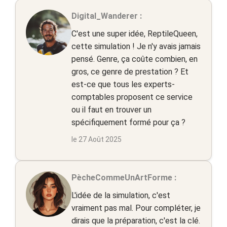
Digital_Wanderer :
C'est une super idée, ReptileQueen,
cette simulation ! Je n'y avais jamais
pensé. Genre, ça coûte combien, en
gros, ce genre de prestation ? Et
est-ce que tous les experts-
comptables proposent ce service
ou il faut en trouver un
spécifiquement formé pour ça ?
le 27 Août 2025
PècheCommeUnArtForme :
L'idée de la simulation, c'est
vraiment pas mal. Pour compléter, je
dirais que la préparation, c'est la clé.