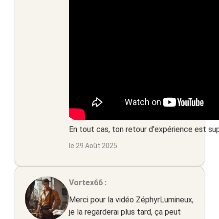
En tout cas, ton retour d'expérience est supe
le 29 Août 2025
Vortex66 :
Merci pour la vidéo ZéphyrLumineux,
je la regarderai plus tard, ça peut