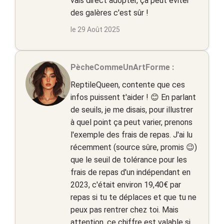
vais direct adopter, ça peut éviter
des galères c'est sûr !
le 29 Août 2025
PècheCommeUnArtForme :
ReptileQueen, contente que ces
infos puissent t'aider ! 😊 En parlant
de seuils, je me disais, pour illustrer
à quel point ça peut varier, prenons
l'exemple des frais de repas. J'ai lu
récemment (source sûre, promis 😉)
que le seuil de tolérance pour les
frais de repas d'un indépendant en
2023, c'était environ 19,40€ par
repas si tu te déplaces et que tu ne
peux pas rentrer chez toi. Mais
attention, ce chiffre est valable si