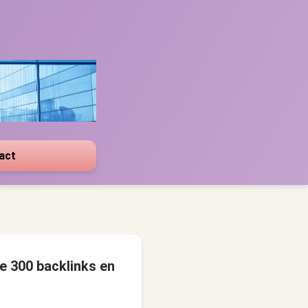
act
e 300 backlinks en