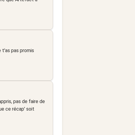
e t'as pas promis
ppris, pas de faire de
que ce récap' soit