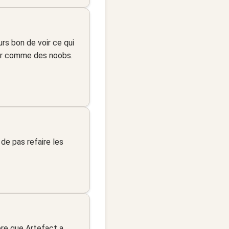
rs bon de voir ce qui
ter comme des noobs.
de pas refaire les
ère que Artefact a