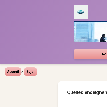
Ac
Accueil
>
Sujet
Quelles enseignem