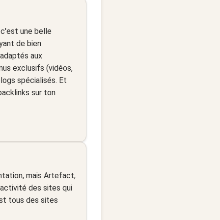
 c'est une belle
ayant de bien
 adaptés aux
nus exclusifs (vidéos,
logs spécialisés. Et
backlinks sur ton
ation, mais Artefact,
ctivité des sites qui
est tous des sites