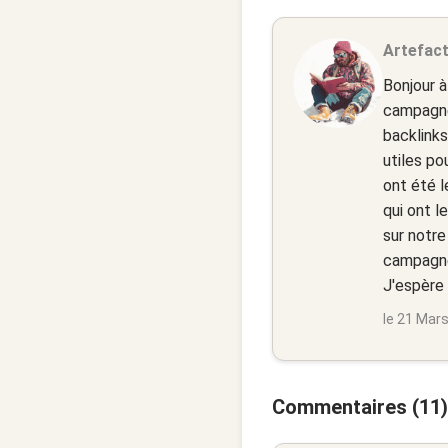
Artefact
Bonjour à
campagne
backlinks
utiles po
ont été l
qui ont l
sur notre
campagne 
J'espère 
le 21 Mar
Commentaires (11)