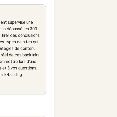
ment supervisé une
vons dépassé les 300
n tirer des conclusions
Les types de sites qui
stratégies de contenu
t réel de ces backlinks
commettre lors d'une
 et à vos questions.
ink-building.