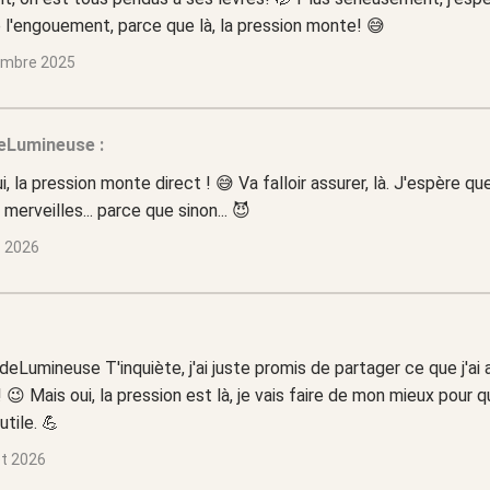
 l'engouement, parce que là, la pression monte! 😅
embre 2025
eLumineuse :
i, la pression monte direct ! 😅 Va falloir assurer, là. J'espère qu
merveilles... parce que sinon... 😈
s 2026
Lumineuse T'inquiète, j'ai juste promis de partager ce que j'ai a
! 😉 Mais oui, la pression est là, je vais faire de mon mieux pour 
utile. 💪
let 2026