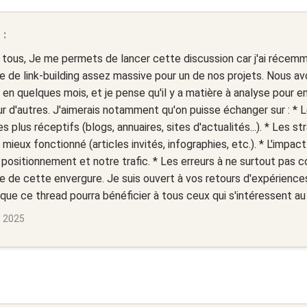
 :
 tous, Je me permets de lancer cette discussion car j'ai récem
 de link-building assez massive pour un de nos projets. Nous a
 en quelques mois, et je pense qu'il y a matière à analyse pour e
ur d'autres. J'aimerais notamment qu'on puisse échanger sur : * 
es plus réceptifs (blogs, annuaires, sites d'actualités...). * Les 
e mieux fonctionné (articles invités, infographies, etc.). * L'impac
 positionnement et notre trafic. * Les erreurs à ne surtout pas 
de cette envergure. Je suis ouvert à vos retours d'expériences
que ce thread pourra bénéficier à tous ceux qui s'intéressent au l
s 2025