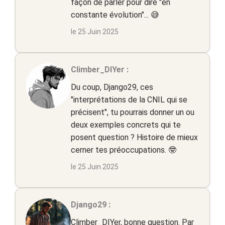
façon de parler pour dire "en
constante évolution"... 😅
le 25 Juin 2025
Climber_DIYer :
Du coup, Django29, ces
"interprétations de la CNIL qui se
précisent", tu pourrais donner un ou
deux exemples concrets qui te
posent question ? Histoire de mieux
cerner tes préoccupations. 🤓
le 25 Juin 2025
Django29 :
Climber_DIYer, bonne question. Par