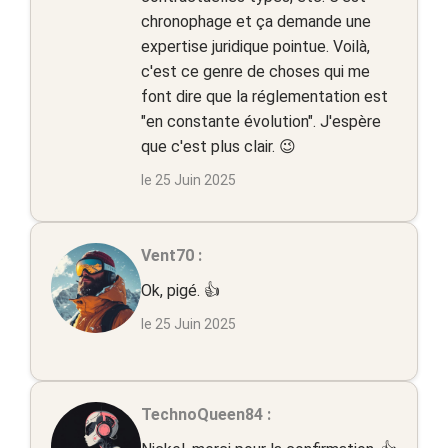
chronophage et ça demande une
expertise juridique pointue. Voilà,
c'est ce genre de choses qui me
font dire que la réglementation est
"en constante évolution". J'espère
que c'est plus clair. 😉
le 25 Juin 2025
Vent70 :
Ok, pigé. 👍
le 25 Juin 2025
TechnoQueen84 :