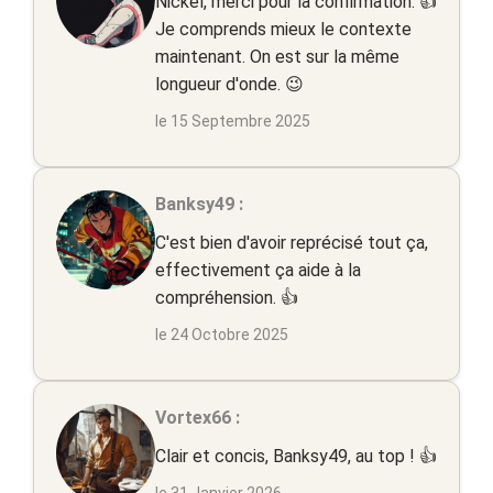
Nickel, merci pour la confirmation. 👍
Je comprends mieux le contexte
maintenant. On est sur la même
longueur d'onde. 😉
le 15 Septembre 2025
Banksy49 :
C'est bien d'avoir reprécisé tout ça,
effectivement ça aide à la
compréhension. 👍
le 24 Octobre 2025
Vortex66 :
Clair et concis, Banksy49, au top ! 👍