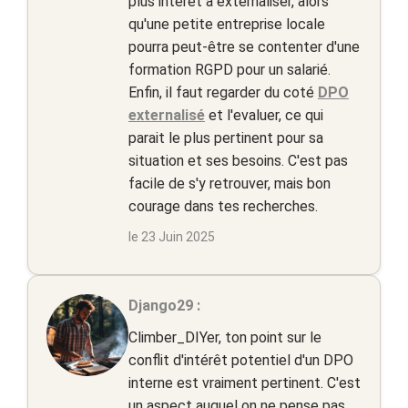
plus intérêt à externaliser, alors
qu'une petite entreprise locale
pourra peut-être se contenter d'une
formation RGPD pour un salarié.
Enfin, il faut regarder du coté
DPO
externalisé
et l'evaluer, ce qui
parait le plus pertinent pour sa
situation et ses besoins. C'est pas
facile de s'y retrouver, mais bon
courage dans tes recherches.
le 23 Juin 2025
Django29 :
Climber_DIYer, ton point sur le
conflit d'intérêt potentiel d'un DPO
interne est vraiment pertinent. C'est
un aspect auquel on ne pense pas