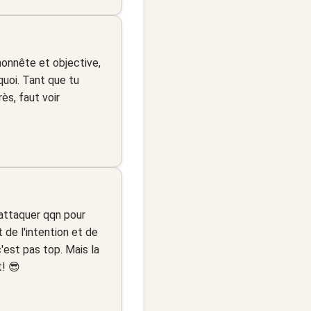
honnête et objective,
quoi. Tant que tu
ès, faut voir
 attaquer qqn pour
 de l'intention et de
c'est pas top. Mais la
t! 😎