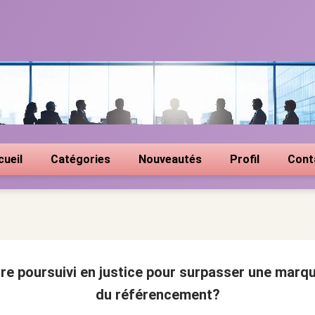
cueil
Catégories
Nouveautés
Profil
Cont
être poursuivi en justice pour surpasser une mar
du référencement?