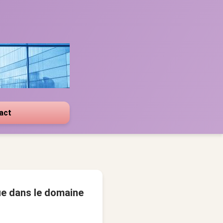
act
que dans le domaine