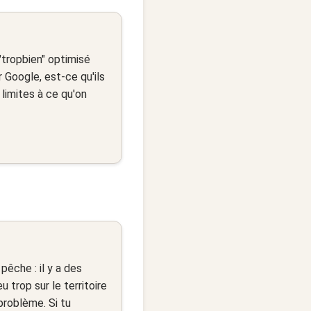
"tropbien" optimisé
 Google, est-ce qu'ils
 limites à ce qu'on
pêche : il y a des
 trop sur le territoire
 problème. Si tu