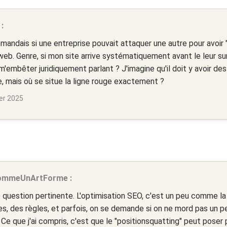
:
andais si une entreprise pouvait attaquer une autre pour avoir 
web. Genre, si mon site arrive systématiquement avant le leur sur
'embêter juridiquement parlant ? J'imagine qu'il doit y avoir des
e, mais où se situe la ligne rouge exactement ?
ier 2025
ommeUnArtForme :
 question pertinente. L'optimisation SEO, c'est un peu comme la 
s, des règles, et parfois, on se demande si on ne mord pas un peu
. Ce que j'ai compris, c'est que le "positionsquatting" peut poser