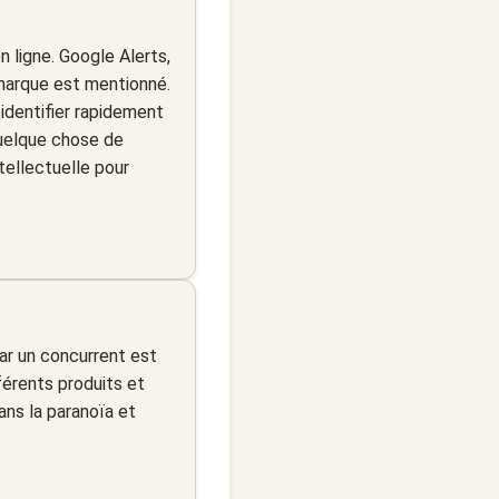
en ligne. Google Alerts,
marque est mentionné.
 identifier rapidement
quelque chose de
ntellectuelle pour
ar un concurrent est
férents produits et
ans la paranoïa et