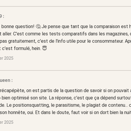
 :
e bonne question! 🤔 Je pense que tant que la comparaison est 
t aller. C'est comme les tests comparatifs dans les magazines, 
pas gratuitement, c'est de l'info utile pour le consommateur. Apr
c'est formulé, hein. 😇
ier 2025
ueen :
e récapépète, on est partis de la question de savoir si on pouvait
p bien optimisé son site. La réponse, c'est que ça dépend surtout
e. Le positionsquatting, le parasitisme, le plagiat de contenu... 
on honnête, oui. Et dans le doute, faut voir si on dort bien la nui
ier 2025