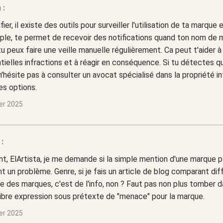
 :
fier, il existe des outils pour surveiller l'utilisation de ta marque 
ple, te permet de recevoir des notifications quand ton nom de 
tu peux faire une veille manuelle régulièrement. Ca peut t'aider à
tielles infractions et à réagir en conséquence. Si tu détectes 
, n'hésite pas à consulter un avocat spécialisé dans la propriété i
es options.
ier 2025
:
, ElArtista, je me demande si la simple mention d'une marque p
 un problème. Genre, si je fais un article de blog comparant dif
te des marques, c'est de l'info, non ? Faut pas non plus tomber d
 libre expression sous prétexte de "menace" pour la marque.
ier 2025