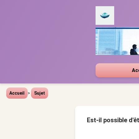
Ac
Accueil
>
Sujet
Est-il possible d'