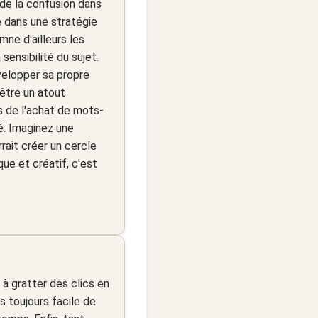
 de la confusion dans
e dans une stratégie
ne d'ailleurs les
ensibilité du sujet.
évelopper sa propre
 être un atout
s de l'achat de mots-
é. Imaginez une
rait créer un cercle
que et créatif, c'est
e à gratter des clics en
s toujours facile de