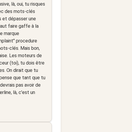
e, là, oui, tu risques
vec des mots-clés
ts et dépasser une
aut faire gaffe à la
une marque
mplaint" procedure
ots-clés. Mais bon,
ançaise. Les moteurs de
ur (toi), tu dois être
es. On dirait que tu
 pense que tant que tu
devrais pas avoir de
line, là, c'est un