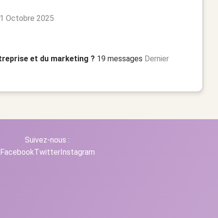
31 Octobre 2025
treprise et du marketing ?
19 messages
Dernier
Suivez-nous :
Facebook
Twitter
Instagram