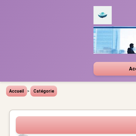
Ac
Accueil
>
Catégorie