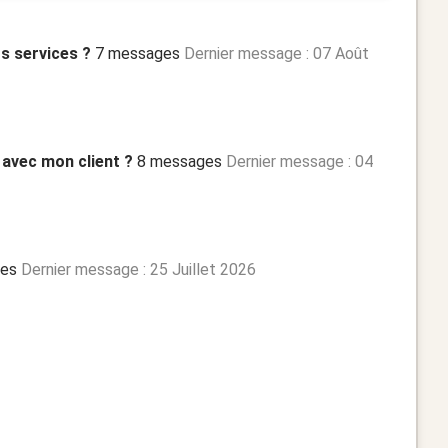
rs services ?
7 messages
Dernier message : 07 Août
 avec mon client ?
8 messages
Dernier message : 04
es
Dernier message : 25 Juillet 2026