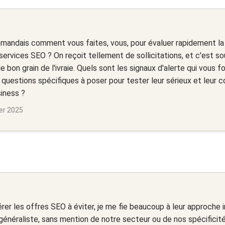
mandais comment vous faites, vous, pour évaluer rapidement la
services SEO ? On reçoit tellement de sollicitations, et c'est sou
e bon grain de l'ivraie. Quels sont les signaux d'alerte qui vous fon
s questions spécifiques à poser pour tester leur sérieux et leur
iness ?
ier 2025
rer les offres SEO à éviter, je me fie beaucoup à leur approche ini
généraliste, sans mention de notre secteur ou de nos spécificité