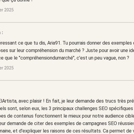
ier 2025
 :
éressant ce que tu dis, Aria91. Tu pourrais donner des exemples
ses sur leur compréhension du marché ? Juste pour avoir une idé
ce que le "compréhensiondumarché", c'est un peu vague, non ?
ier 2025
ElArtista, avec plaisir ! En fait, je leur demande des trucs très pré
els sont, selon eux, les 3 principaux challenges SEO spécifiques
es de contenus fonctionnent le mieux pour notre audience cible
e leur demande de citer des exemples de campagnes SEO réussie
aine, et d'expliquer les raisons de ces résultats. Ca permet de vo