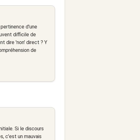
 pertinence d'une
vent difficile de
t dire 'non' direct ? Y
 compréhension de
tiale. Si le discours
s, c'est un mauvais