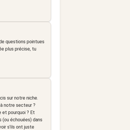
 de questions pointues
e plus précise, tu
cis sur notre niche.
 à notre secteur ?
 et pourquoi ? Et
s (ou échouées) dans
ir s'ils ont juste