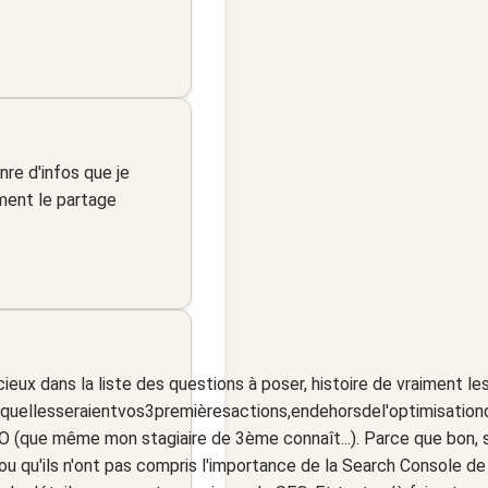
re d'infos que je
iment le partage
cieux dans la liste des questions à poser, histoire de vraiment les
quellesseraientvos3premièresactions,endehorsdel'optimisation
EO (que même mon stagiaire de 3ème connaît...). Parce que bon, s
fs ou qu'ils n'ont pas compris l'importance de la Search Console 