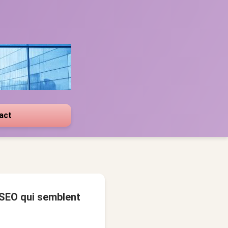
act
 SEO qui semblent