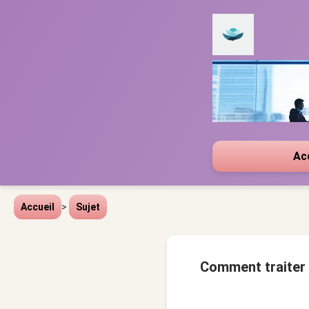
Ac
Accueil
>
Sujet
Comment traiter 