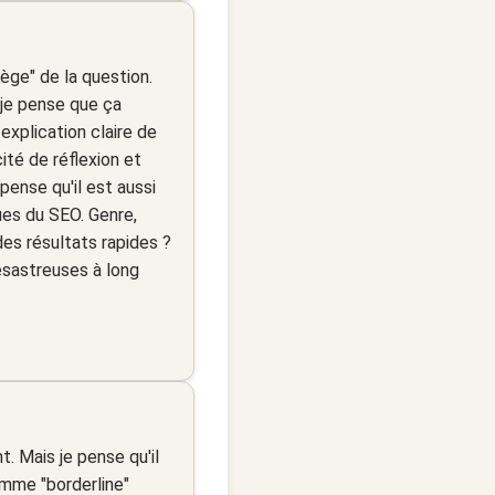
ge" de la question.
 je pense que ça
explication claire de
ité de réflexion et
 pense qu'il est aussi
ues du SEO. Genre,
des résultats rapides ?
ésastreuses à long
. Mais je pense qu'il
omme "borderline"