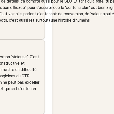
re de détails, ça compte aussi pour le SEO. Et tant qu'à faire, t
ction efficace', pour s'assurer que le 'contenu clair' est bien ali
aut voir s'ils parlent d'entonnoir de conversion, de 'valeur ajouté
ots, c'est aussi (et surtout) une histoire d'humains.
stion "vicieuse". C'est
onstructive et
 mettre en difficulté
magiciens du CTR.
 ne peut pas exceller
et qui sait s'entourer