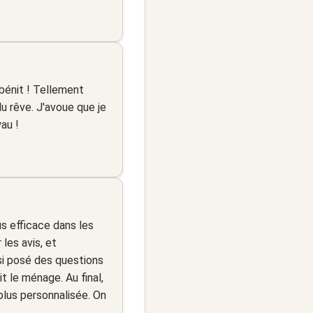
 bénit ! Tellement
u rêve. J'avoue que je
au !
lus efficace dans les
les avis, et
ssi posé des questions
t le ménage. Au final,
plus personnalisée. On