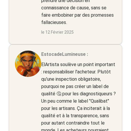
prendre une décision en
connaissance de cause, sans se
faire embobiner par des promesses
fallacieuses.
le 12 Février 2025
EstocadeLumineuse :
ElArtista soulève un point important
: responsabiliser l'acheteur. Plutôt
qu'une inspection obligatoire,
pourquoi ne pas créer un label de
qualité 🤔 pour les diagnostiqueurs ?
Un peu comme le label "Qualibat"
pour les artisans. Ça inciterait à la
qualité et à la transparence, sans
pour autant contraindre tout le
monde. Les acheteurs pourraient