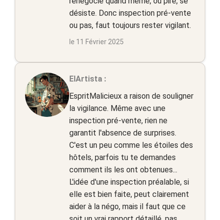
renégocie quand même, ou pire, se
désiste. Donc inspection pré-vente
ou pas, faut toujours rester vigilant.
le 11 Février 2025
ElArtista :
EspritMalicieux a raison de souligner
la vigilance. Même avec une
inspection pré-vente, rien ne
garantit l'absence de surprises.
C'est un peu comme les étoiles des
hôtels, parfois tu te demandes
comment ils les ont obtenues...
L'idée d'une inspection préalable, si
elle est bien faite, peut clairement
aider à la négo, mais il faut que ce
soit un vrai rapport détaillé, pas