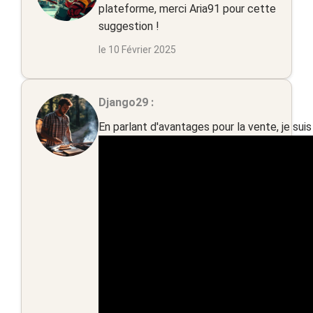
plateforme, merci Aria91 pour cette
suggestion !
le 10 Février 2025
Django29 :
En parlant d'avantages pour la vente, je su