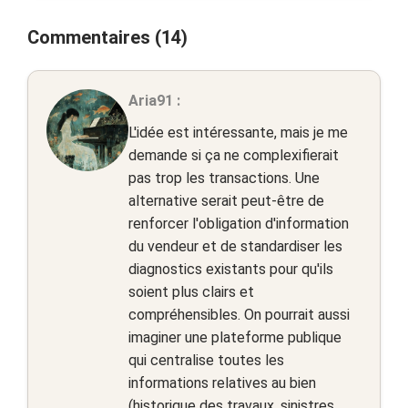
Commentaires (14)
Aria91 :
L'idée est intéressante, mais je me
demande si ça ne complexifierait
pas trop les transactions. Une
alternative serait peut-être de
renforcer l'obligation d'information
du vendeur et de standardiser les
diagnostics existants pour qu'ils
soient plus clairs et
compréhensibles. On pourrait aussi
imaginer une plateforme publique
qui centralise toutes les
informations relatives au bien
(historique des travaux, sinistres,